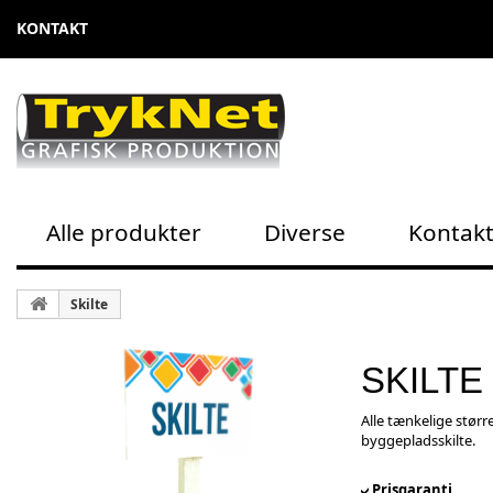
KONTAKT
Alle produkter
Diverse
Kontak
Skilte
SKILTE
Alle tænkelige større
byggepladsskilte.
Prisgaranti