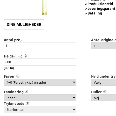
Produktionstid
Leveringsgarant
Betaling
DINE MULIGHEDER
Antal
Antal original
(stk.)
Højde
(mm)
(0,8 m)
Farver
Hvid under try
Laminering
Huller
Trykmetode