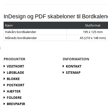
InDesign og PDF skabeloner til Bordkalen
Navn
Slutformat
Halvårs bordkalender
195 x 125 mm
Måneds bordkalender
A5 (210 x 148 mm)
;
PRODUKTER
INFORMATION
VISITKORT
KONTAKT
LØSBLADE
SITEMAP
BLOKKE
POSTKORT
HÆFTER
FOLDERE
BREVPAPIR