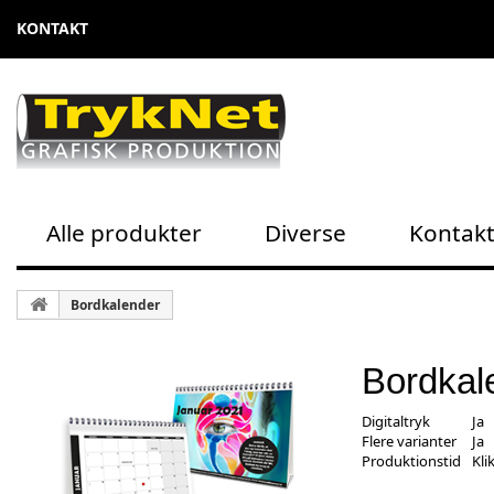
KONTAKT
Alle produkter
Diverse
Kontak
Bordkalender
Bordkal
Digitaltryk
Ja
Flere varianter
Ja
Produktionstid
Kli