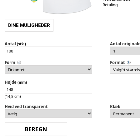
Betaling
DINE MULIGHEDER
Antal
Antal original
(stk.)
Form
Format
Højde
(mm)
(14,8 cm)
Hvid ved transparent
Klæb