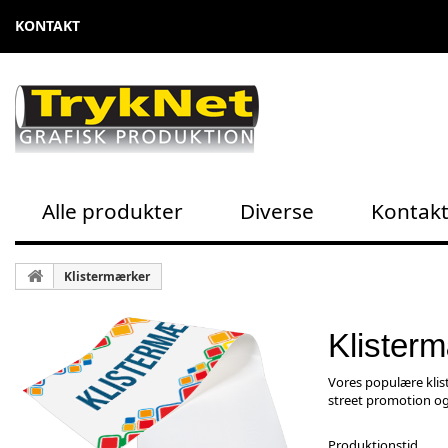
KONTAKT
Alle produkter
Diverse
Kontak
Klistermærker
Klister
Vores populære klis
street promotion og
Produktionstid