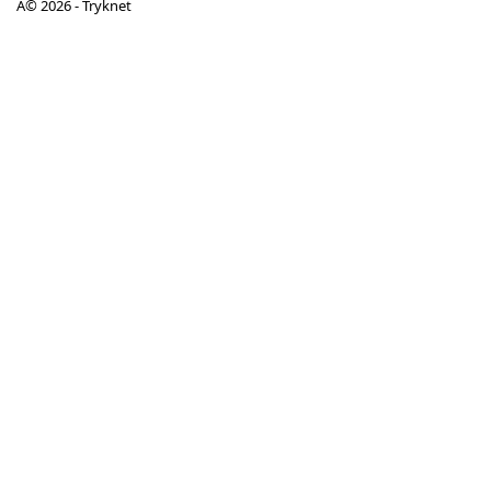
Â© 2026 - Tryknet